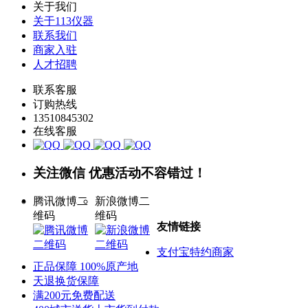
关于我们
关于113仪器
联系我们
商家入驻
人才招聘
联系客服
订购热线
13510845302
在线客服
关注微信 优惠活动不容错过！
腾讯微博二
新浪微博二
维码
维码
友情链接
支付宝特约商家
正品保障 100%原产地
天退换货保障
满200元免费配送