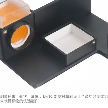
测量粉末、膏状、液体，我们针对这种弊端设计了多功能测试组
末状目标物的优选配件