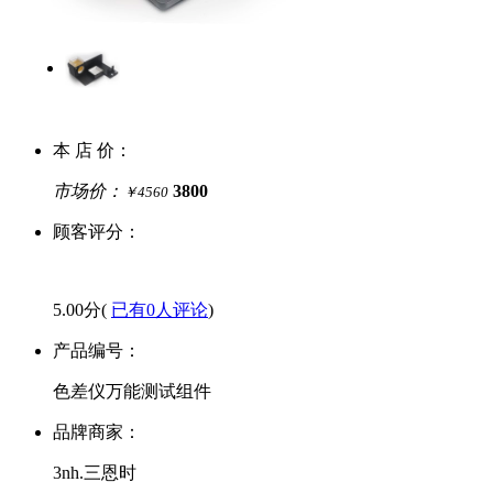
本 店 价：
市场价：
3800
￥4560
顾客评分：
5.00分(
已有0人评论
)
产品编号：
色差仪万能测试组件
品牌商家：
3nh.三恩时