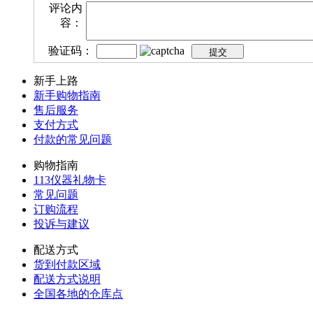
评论内
容：
验证码：
新手上路
新手购物指南
售后服务
支付方式
付款的常见问题
购物指南
113仪器礼物卡
常见问题
订购流程
投诉与建议
配送方式
货到付款区域
配送方式说明
全国各地的仓库点