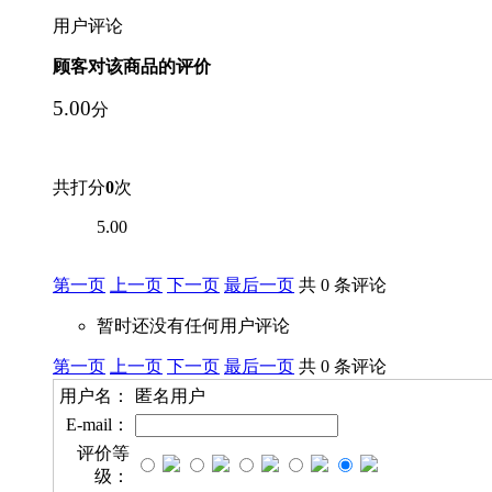
用户评论
顾客对该商品的评价
5.00
分
共打分
0
次
5.00
第一页
上一页
下一页
最后一页
共 0 条评论
暂时还没有任何用户评论
第一页
上一页
下一页
最后一页
共 0 条评论
用户名：
匿名用户
E-mail：
评价等
级：