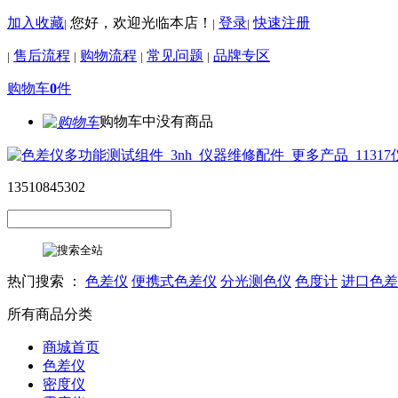
加入收藏
您好，欢迎光临本店！
登录
快速注册
|
|
|
售后流程
购物流程
常见问题
品牌专区
|
|
|
|
购物车
0
件
购物车中没有商品
13510845302
热门搜索 ：
色差仪
便携式色差仪
分光测色仪
色度计
进口色差
所有商品分类
商城首页
色差仪
密度仪