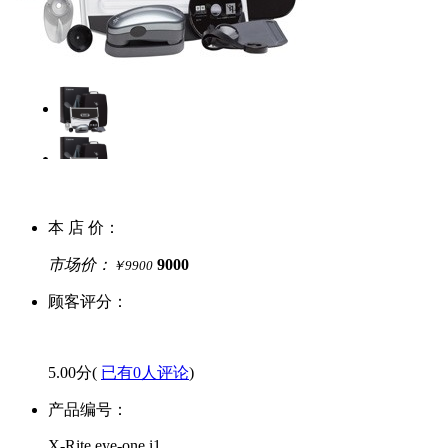
本 店 价：
市场价：
9000
￥9900
顾客评分：
5.00分(
已有0人评论
)
产品编号：
X-Rite eye-one i1