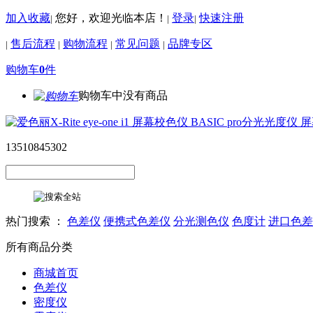
加入收藏
您好，欢迎光临本店！
登录
快速注册
|
|
|
售后流程
购物流程
常见问题
品牌专区
|
|
|
|
购物车
0
件
购物车中没有商品
13510845302
热门搜索 ：
色差仪
便携式色差仪
分光测色仪
色度计
进口色差
所有商品分类
商城首页
色差仪
密度仪