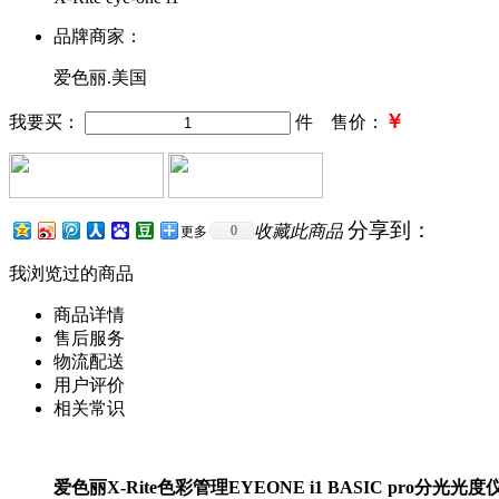
品牌商家：
爱色丽.美国
￥
我要买：
件 售价：
分享到：
收藏此商品
0
更多
我浏览过的商品
商品详情
售后服务
物流配送
用户评价
相关常识
爱色丽X-Rite色彩管理EYEONE i1 BASIC pro分光光