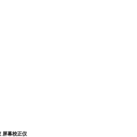
度仪 屏幕校正仪