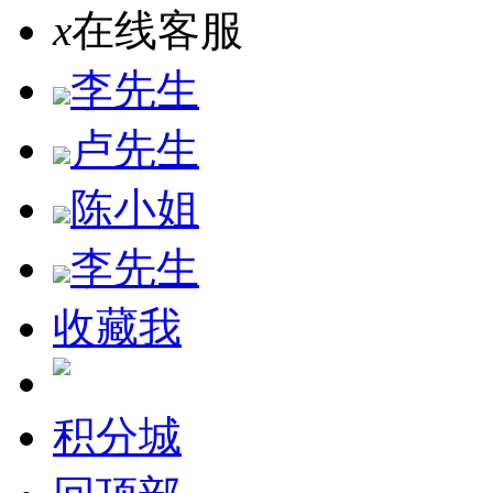
x
在线客服
李先生
卢先生
陈小姐
李先生
收藏我
积分城