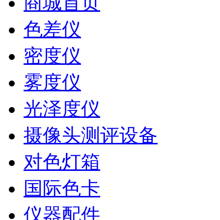
商城首页
色差仪
密度仪
雾度仪
光泽度仪
摄像头测评设备
对色灯箱
国际色卡
仪器配件