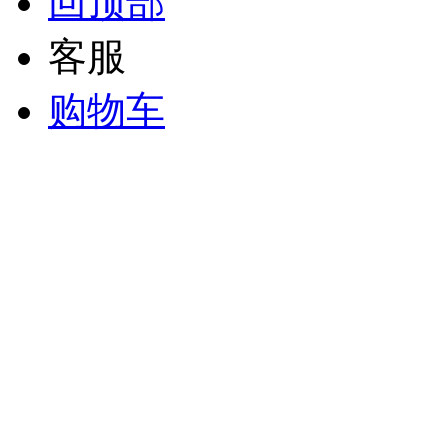
回顶部
客服
购物车