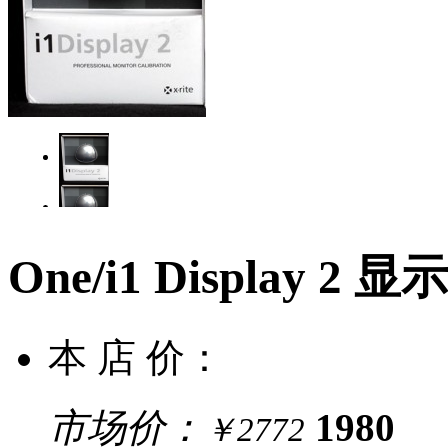
One/i1 Display 2
本 店 价：
市场价：
1980
￥2772