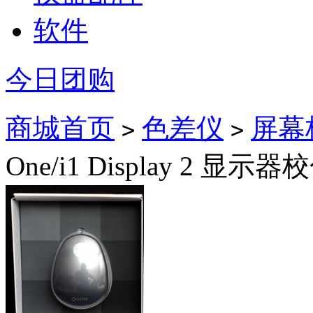
软件
今日团购
商城首页
色差仪
屏幕
>
>
One/i1 Display 2 显示器