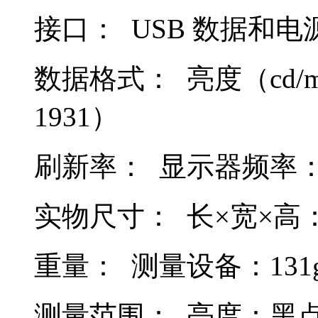
接口： USB 数据和电
数据格式： 亮度（cd/m2）
1931）
刷新率： 显示器频率：40
实物尺寸： 长×宽×高：8
重量： 测量设备：131
测量范围： 亮度：黑点 0