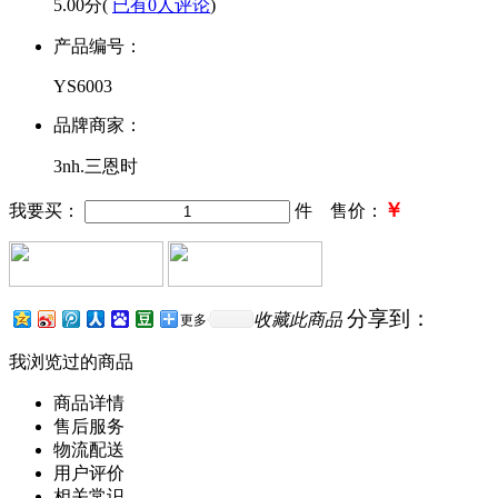
5.00分(
已有0人评论
)
产品编号：
YS6003
品牌商家：
3nh.三恩时
￥
我要买：
件 售价：
分享到：
收藏此商品
更多
我浏览过的商品
商品详情
售后服务
物流配送
用户评价
相关常识