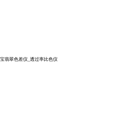
珠宝翡翠色差仪_透过率比色仪