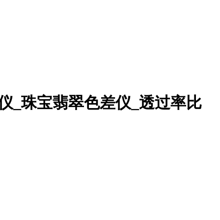
仪_珠宝翡翠色差仪_透过率比