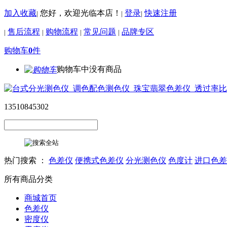
加入收藏
您好，欢迎光临本店！
登录
快速注册
|
|
|
售后流程
购物流程
常见问题
品牌专区
|
|
|
|
购物车
0
件
购物车中没有商品
13510845302
热门搜索 ：
色差仪
便携式色差仪
分光测色仪
色度计
进口色差
所有商品分类
商城首页
色差仪
密度仪