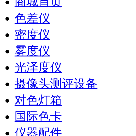
商城首页
色差仪
密度仪
雾度仪
光泽度仪
摄像头测评设备
对色灯箱
国际色卡
仪器配件