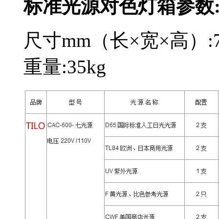
标准光源对色灯箱参数
尺寸mm（长×宽×高）:710
重量:35kg