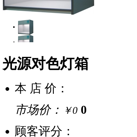
光源对色灯箱
本 店 价：
市场价：
0
￥0
顾客评分：