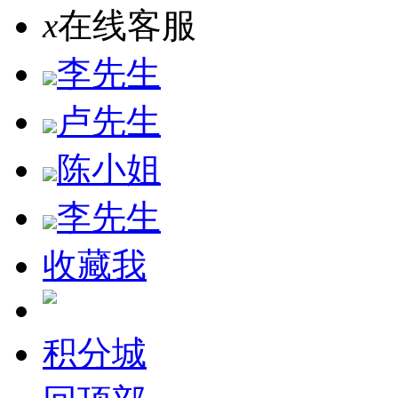
x
在线客服
李先生
卢先生
陈小姐
李先生
收藏我
积分城