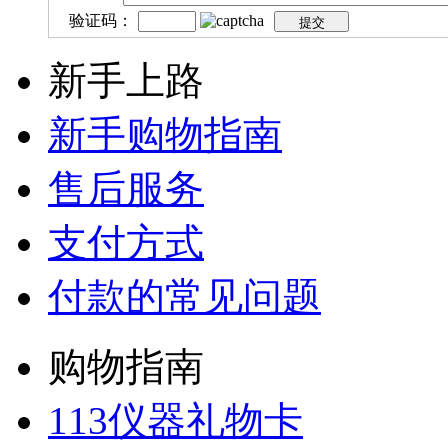
验证码：
新手上路
新手购物指南
售后服务
支付方式
付款的常见问题
购物指南
113仪器礼物卡