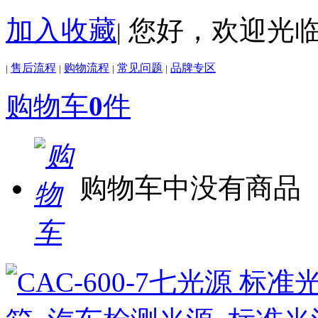
加入收藏
您好，欢迎光
|
售后流程
购物流程
常见问题
品牌专区
|
|
|
|
购物车
0
件
购物车中没有商品