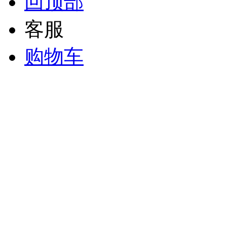
回顶部
客服
购物车