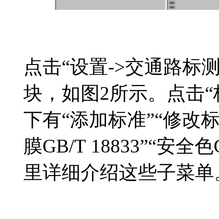
点击“设置->交通路标
块，如图2所示。点击“
下有“添加标准”“修改标
膜GB/T 18833”“安
里详细介绍这些子菜单