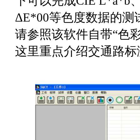
下可以完成CIE L*a*b、
ΔE*00等色度数据的
请参照该软件自带“色
这里重点介绍交通路标