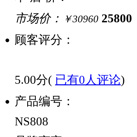
市场价：
25800
￥30960
顾客评分：
5.00分(
已有0人评论
)
产品编号：
NS808