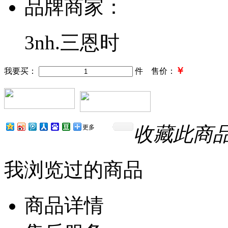
品牌商家：
3nh.三恩时
￥
我要买：
件 售价：
收藏此商
更多
我浏览过的商品
商品详情