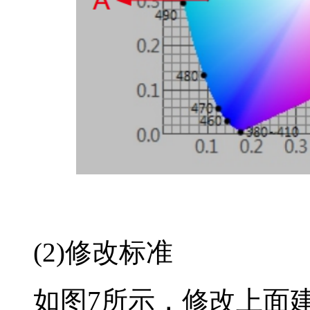
(2)修改标准
如图7所示，修改上面建立