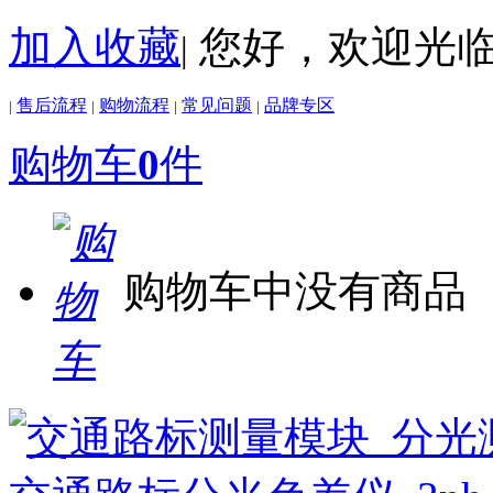
加入收藏
您好，欢迎光
|
售后流程
购物流程
常见问题
品牌专区
|
|
|
|
购物车
0
件
购物车中没有商品