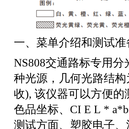
一、菜单介绍和测试准
NS808交通路标专用分光
种光源，几何光路结构为4
收), 该仪器可以方便
色品坐标、CI E L *
测试方面、塑胶电子、