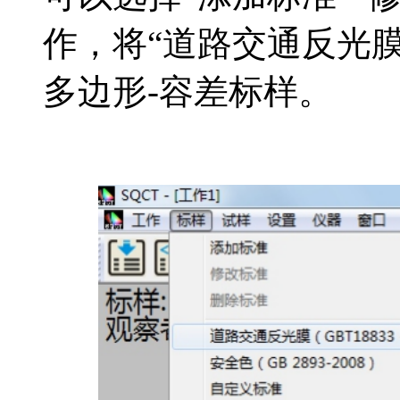
作，将“道路交通反光膜G
多边形-容差标样。