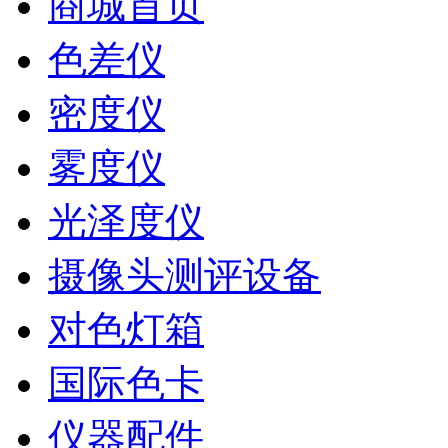
商城首页
色差仪
密度仪
雾度仪
光泽度仪
摄像头测评设备
对色灯箱
国际色卡
仪器配件