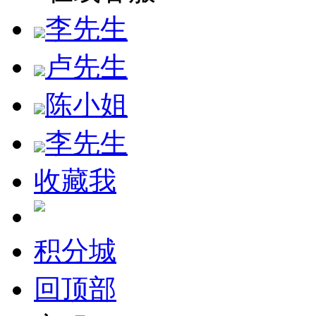
李先生
卢先生
陈小姐
李先生
收藏我
积分城
回顶部