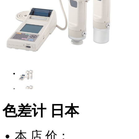
色差计 日本
本 店 价：