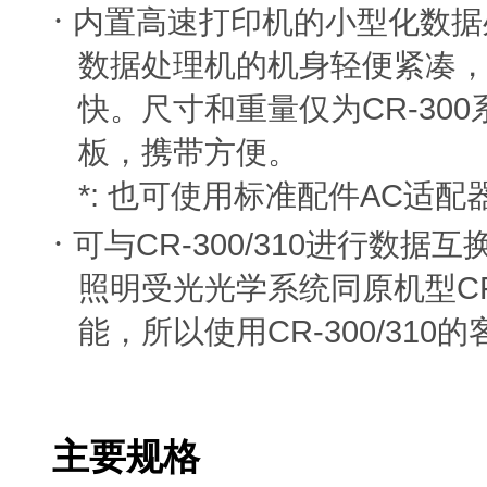
·
内置高速打印机的小型化数据
数据处理机的机身轻便紧凑
CR-300
快。尺寸和重量仅为
板，携带方便。
*:
AC
也可使用标准配件
适配
·
CR-300/310
可与
进行数据互
C
照明受光光学系统同原机型
CR-300/310
能，所以使用
的
主要规格