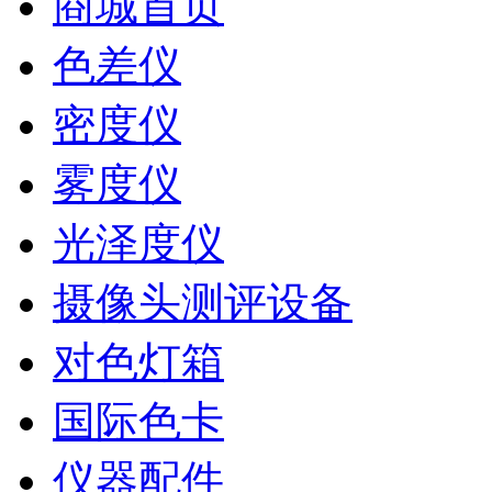
商城首页
色差仪
密度仪
雾度仪
光泽度仪
摄像头测评设备
对色灯箱
国际色卡
仪器配件