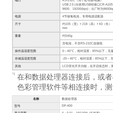
端口
RS-232C（用于处理器/电脑）
USB 2.0 (当使用USB转接口CR-A105 
9600、19200(bps)；出厂时为9600b
电源
4节镍氢电池，专用电源适配器
尺寸
约105（宽）× 218（高）× 63（长）
mm
重量
约540g
含电池，不含RS-232C连接线
操作温湿度范围
0～40°C，相对湿度：85%以下，无
存储温湿度范围
-20～40°C，相对湿度：85%以下，
其他
LCD背光开关功能，在开启状态时，
*1
在和数据处理器连接后，或者
色彩管理软件等相连接时，测
名称
数据处理器
DP-400
型号
显示范围
Y：0.01～160.00% (反射率)