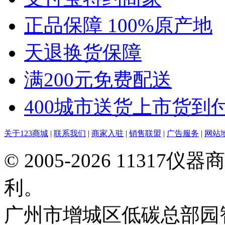
正品保障 100%原产地
天退换货保障
满200元免费配送
400城市送货上市货到
关于123商城
|
联系我们
|
商家入驻
|
销售联盟
|
广告服务
|
网站
© 2005-2026 113
利。
广州市增城区低碳总部园智能