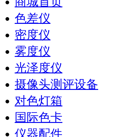
商城首页
色差仪
密度仪
雾度仪
光泽度仪
摄像头测评设备
对色灯箱
国际色卡
仪器配件