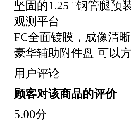
坚固的1.25 "钢管腿
观测平台
FC全面镀膜，成像清
豪华辅助附件盘-可以
用户评论
顾客对该商品的评价
5.00
分