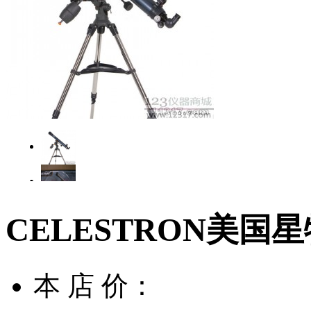
CELESTRON美国星特朗
本 店 价：