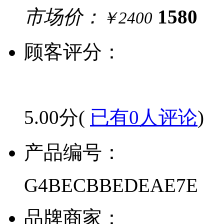
市场价：
1580
￥2400
顾客评分：
5.00分(
已有0人评论
)
产品编号：
G4BECBBEDEAE7E
品牌商家：