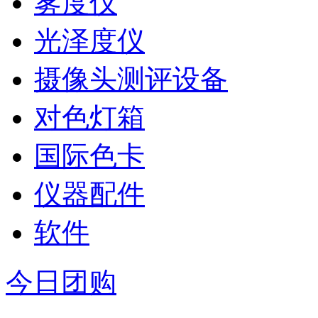
雾度仪
光泽度仪
摄像头测评设备
对色灯箱
国际色卡
仪器配件
软件
今日团购