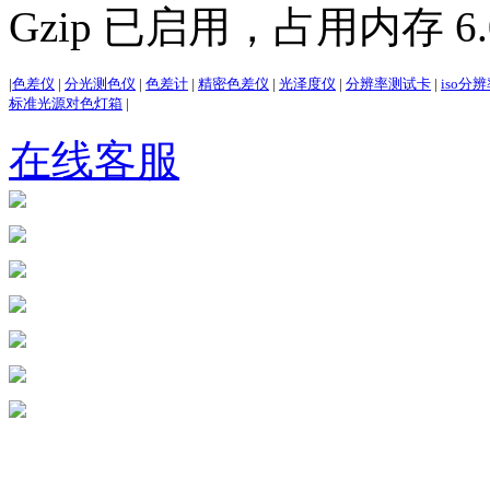
Gzip 已启用，占用内存 6.0
|
色差仪
|
分光测色仪
|
色差计
|
精密色差仪
|
光泽度仪
|
分辨率测试卡
|
iso分
标准光源对色灯箱
|
在线客服