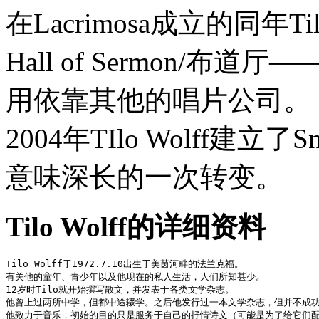
在Lacrimosa成立的同
Hall of Sermon/
用依靠其他的唱片公司。
2004年TIlo Wolff建立了S
意味深长的一次转变。
Tilo Wolff的详细资料
Tilo Wolff于1972.7.10出生于美茵河畔的法兰克福。 
有关他的童年、青少年以及他现在的私人生活，人们所知甚少。 
12岁时Tilo就开始撰写散文，并发表于各类文学杂志。 
他曾上过两所中学，但都中途辍学。之后他发行过一本文学杂志，但并不成功
他致力于音乐，初始的目的只是服务于自己的抒情诗文（可能是为了给它们配