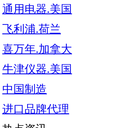
通用电器.美国
飞利浦.荷兰
喜万年.加拿大
牛津仪器.美国
中国制造
进口品牌代理