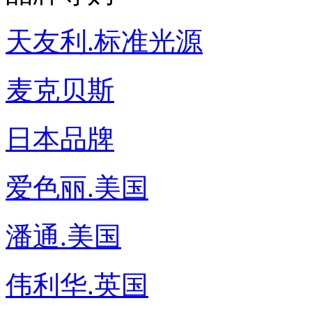
天友利.标准光源
麦克贝斯
日本品牌
爱色丽.美国
潘通.美国
伟利华.英国