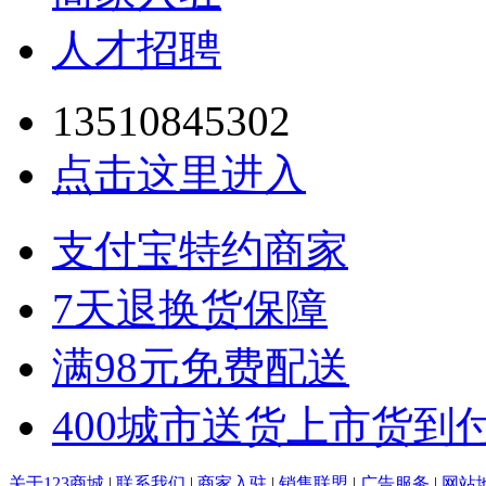
人才招聘
13510845302
点击这里进入
支付宝特约商家
7天退换货保障
满98元免费配送
400城市送货上市货到
关于123商城
|
联系我们
|
商家入驻
|
销售联盟
|
广告服务
|
网站