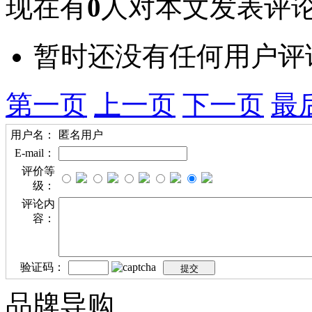
现在有
0
人对本文发表评
暂时还没有任何用户评
第一页
上一页
下一页
最
用户名：
匿名用户
E-mail：
评价等
级：
评论内
容：
验证码：
品牌导购