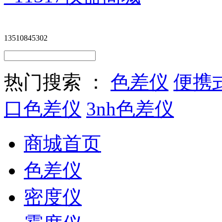
13510845302
热门搜索 ：
色差仪
便携
口色差仪
3nh色差仪
商城首页
色差仪
密度仪