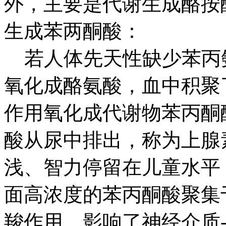
外，主要是代谢生成酪按
生成苯两酮酸：
若人体先天性缺少苯丙
氧化成酪氨酸，血中积聚
作用氧化成代谢物苯丙酮
酸从尿中排出，称为上腺
浅、智力停留在儿童水平
面高浓度的苯丙酮酸聚集
羧作用，影响了神经介质