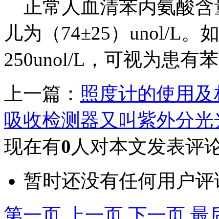
正常人血清苯丙氨酸含量，成
儿为（74±25）unol
250unol/L，可视为
上一篇：
照度计的使用及
吸收检测器又叫紫外分光
现在有
0
人对本文发表评
暂时还没有任何用户评
第一页
上一页
下一页
最