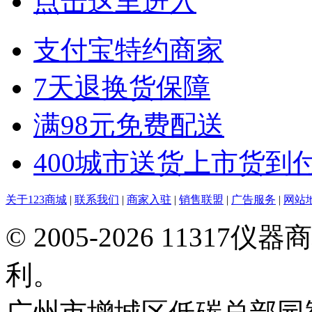
点击这里进入
支付宝特约商家
7天退换货保障
满98元免费配送
400城市送货上市货到
关于123商城
|
联系我们
|
商家入驻
|
销售联盟
|
广告服务
|
网站
© 2005-2026 113
利。