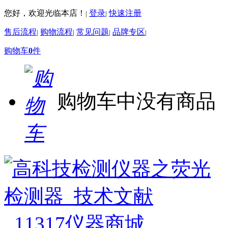
您好，欢迎光临本店！
登录
快速注册
|
|
售后流程
购物流程
常见问题
品牌专区
|
|
|
|
购物车
0
件
购物车中没有商品