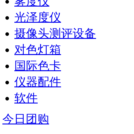
雾度仪
光泽度仪
摄像头测评设备
对色灯箱
国际色卡
仪器配件
软件
今日团购