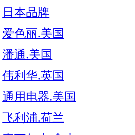
日本品牌
爱色丽.美国
潘通.美国
伟利华.英国
通用电器.美国
飞利浦.荷兰