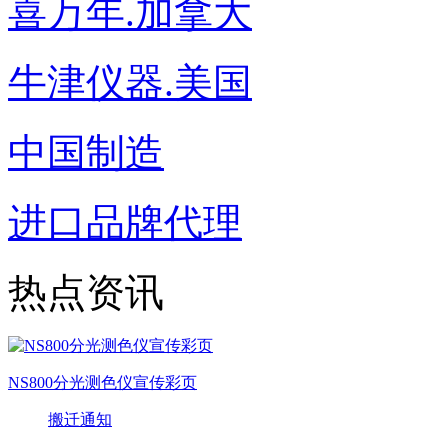
喜万年.加拿大
牛津仪器.美国
中国制造
进口品牌代理
热点资讯
NS800分光测色仪宣传彩页
搬迁通知