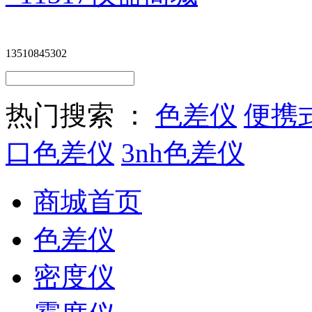
13510845302
热门搜索 ：
色差仪
便携
口色差仪
3nh色差仪
商城首页
色差仪
密度仪