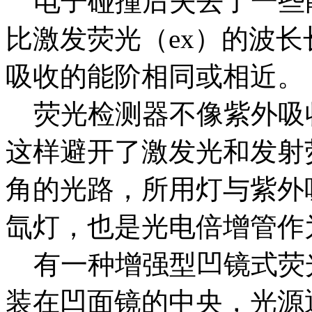
电子碰撞后失去了一些能
比激发荧光（ex）的波
吸收的能阶相同或相近。
荧光检测器不像紫外吸
这样避开了激发光和发射荧
角的光路，所用灯与紫外
氙灯，也是光电倍增管作
有一种增强型凹镜式荧
装在凹面镜的中央，光源