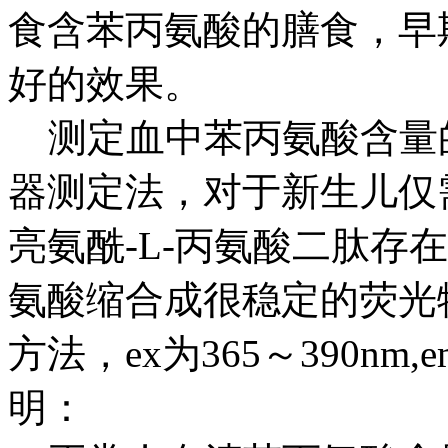
食含苯丙氨酸的膳食，早
好的效果。
测定血中苯丙氨酸含量的
器测定法，对于新生儿仅需脐
亮氨酰-L-丙氨酸二肽存
氨酸缩合成很稳定的荧光
方法，ex为365～390nm
明：