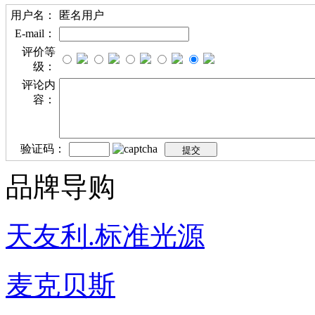
用户名：
匿名用户
E-mail：
评价等
级：
评论内
容：
验证码：
品牌导购
天友利.标准光源
麦克贝斯