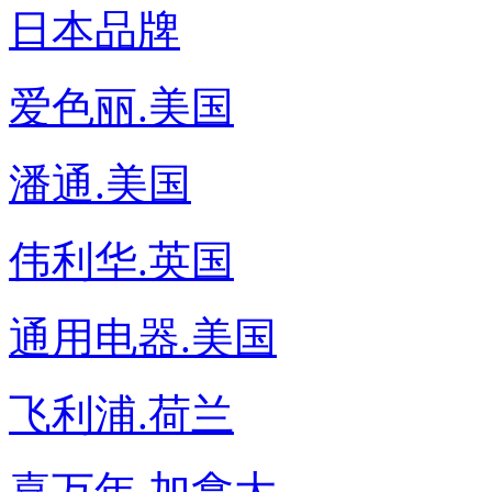
日本品牌
爱色丽.美国
潘通.美国
伟利华.英国
通用电器.美国
飞利浦.荷兰
喜万年.加拿大