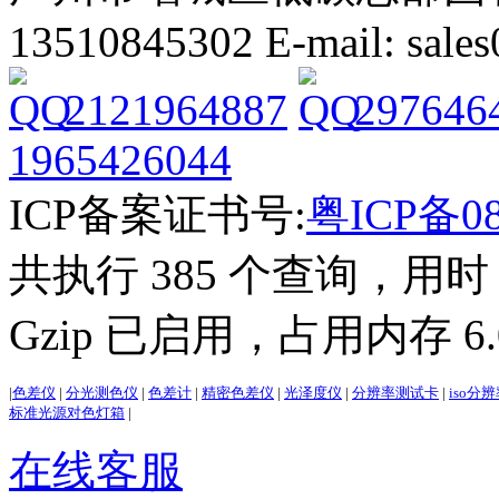
13510845302 E-mail: sal
2121964887
297646
1965426044
ICP备案证书号:
粤ICP备08
共执行 385 个查询，用时 3
Gzip 已启用，占用内存 6.0
|
色差仪
|
分光测色仪
|
色差计
|
精密色差仪
|
光泽度仪
|
分辨率测试卡
|
iso分
标准光源对色灯箱
|
在线客服