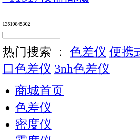
13510845302
热门搜索 ：
色差仪
便携
口色差仪
3nh色差仪
商城首页
色差仪
密度仪