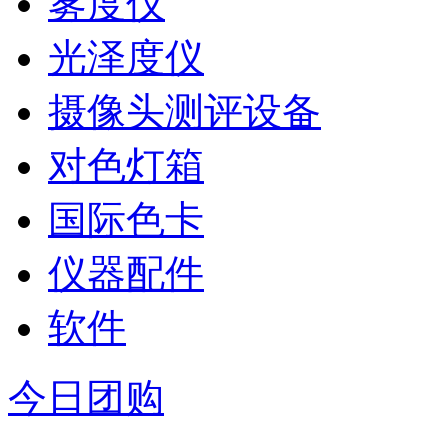
雾度仪
光泽度仪
摄像头测评设备
对色灯箱
国际色卡
仪器配件
软件
今日团购