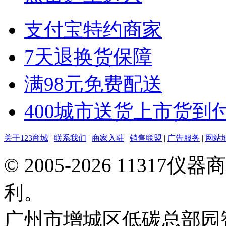
支付宝特约商家
7天退换货保障
满98元免费配送
400城市送货上市货到
关于123商城
|
联系我们
|
商家入驻
|
销售联盟
|
广告服务
|
网站
© 2005-2026 113
利。
广州市增城区低碳总部园智能