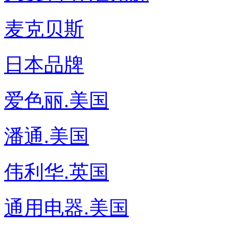
麦克贝斯
日本品牌
爱色丽.美国
潘通.美国
伟利华.英国
通用电器.美国