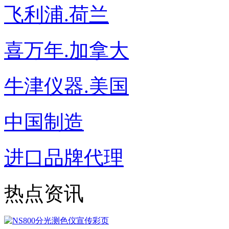
飞利浦.荷兰
喜万年.加拿大
牛津仪器.美国
中国制造
进口品牌代理
热点资讯