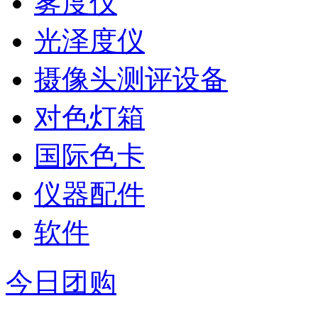
雾度仪
光泽度仪
摄像头测评设备
对色灯箱
国际色卡
仪器配件
软件
今日团购