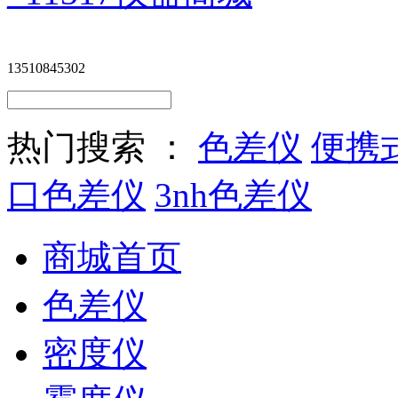
13510845302
热门搜索 ：
色差仪
便携
口色差仪
3nh色差仪
商城首页
色差仪
密度仪