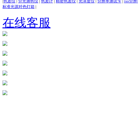
|
色差仪
|
分光测色仪
|
色差计
|
精密色差仪
|
光泽度仪
|
分辨率测试卡
|
iso分
标准光源对色灯箱
|
在线客服