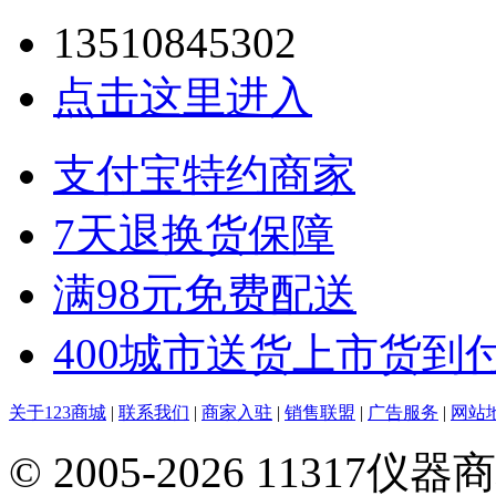
13510845302
点击这里进入
支付宝特约商家
7天退换货保障
满98元免费配送
400城市送货上市货到
关于123商城
|
联系我们
|
商家入驻
|
销售联盟
|
广告服务
|
网站
© 2005-2026 113