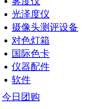
雾度仪
光泽度仪
摄像头测评设备
对色灯箱
国际色卡
仪器配件
软件
今日团购