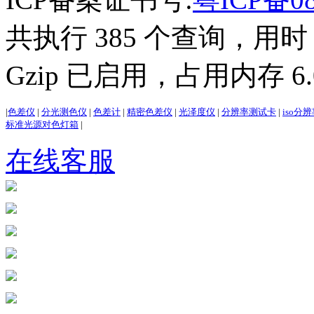
共执行 385 个查询，用时 2
Gzip 已启用，占用内存 6.0
|
色差仪
|
分光测色仪
|
色差计
|
精密色差仪
|
光泽度仪
|
分辨率测试卡
|
iso分
标准光源对色灯箱
|
在线客服