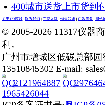
400城市送货上市货到
关于123商城
|
联系我们
|
商家入驻
|
销售联盟
|
广告服务
|
网站
© 2005-2026 113
利。
广州市增城区低碳总部园智能
13510845302 E-mail: sal
2121964887
297646
1965426044
ICP备案证书号:
粤ICP备08