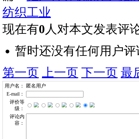
纺织工业
现在有
0
人对本文发表评
暂时还没有任何用户评
第一页
上一页
下一页
最
用户名：
匿名用户
E-mail：
评价等
级：
评论内
容：