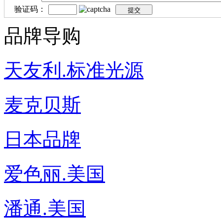
验证码：
品牌导购
天友利.标准光源
麦克贝斯
日本品牌
爱色丽.美国
潘通.美国