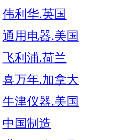
伟利华.英国
通用电器.美国
飞利浦.荷兰
喜万年.加拿大
牛津仪器.美国
中国制造