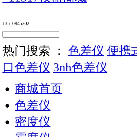
13510845302
热门搜索 ：
色差仪
便携
口色差仪
3nh色差仪
商城首页
色差仪
密度仪