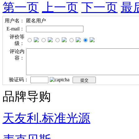
第一页
上一页
下一页
最
用户名：
匿名用户
E-mail：
评价等
级：
评论内
容：
验证码：
品牌导购
天友利.标准光源