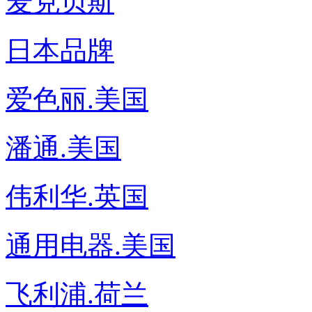
麦克贝斯
日本品牌
爱色丽.美国
潘通.美国
伟利华.英国
通用电器.美国
飞利浦.荷兰