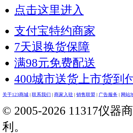
点击这里进入
支付宝特约商家
7天退换货保障
满98元免费配送
400城市送货上市货到
关于123商城
|
联系我们
|
商家入驻
|
销售联盟
|
广告服务
|
网站
© 2005-2026 113
利。