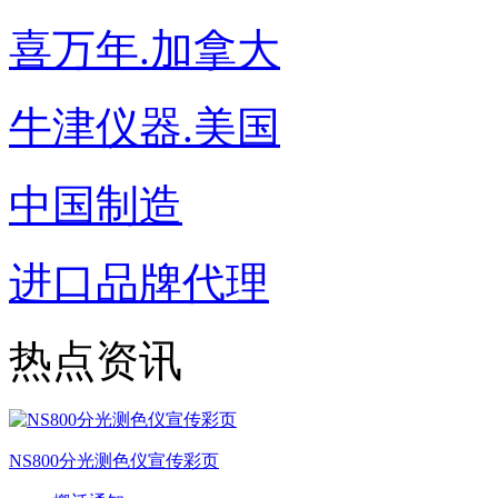
喜万年.加拿大
牛津仪器.美国
中国制造
进口品牌代理
热点资讯
NS800分光测色仪宣传彩页