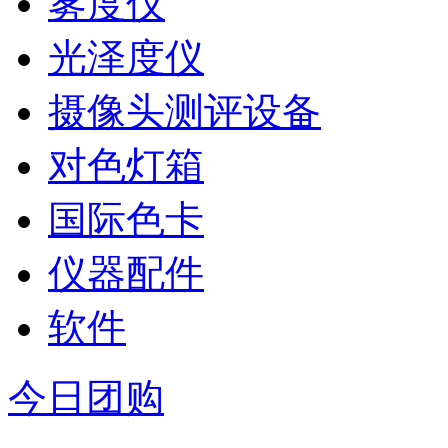
雾度仪
光泽度仪
摄像头测评设备
对色灯箱
国际色卡
仪器配件
软件
今日团购