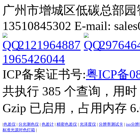
广州市增城区低碳总部园智能
13510845302 E-mail: sal
2121964887
297646
1965426044
ICP备案证书号:
粤ICP备08
共执行 385 个查询，用时 2
Gzip 已启用，占用内存 6.0
|
色差仪
|
分光测色仪
|
色差计
|
精密色差仪
|
光泽度仪
|
分辨率测试卡
|
iso分
标准光源对色灯箱
|