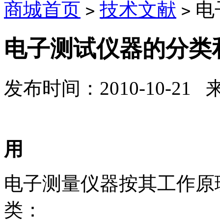
商城首页
技术文献
电
>
>
电子测试仪器的分类
发布时间：2010-10-21
电子测试仪
用
电子测量仪器按其工作原
类：