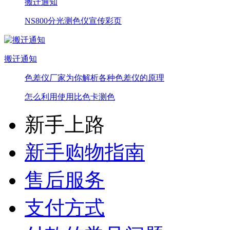
搬迁通知
NS800分光测色仪宣传彩页
搬迁通知
色差仪厂家为你解析各种色差仪的原理
怎么利用使用比色卡测色
新手上路
新手购物指南
售后服务
支付方式