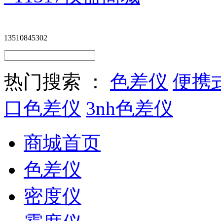
13510845302
热门搜索 ：
色差仪
便携
口色差仪
3nh色差仪
商城首页
色差仪
密度仪