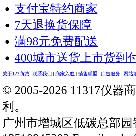
支付宝特约商家
7天退换货保障
满98元免费配送
400城市送货上市货到
关于123商城
|
联系我们
|
商家入驻
|
销售联盟
|
广告服务
|
网站
© 2005-2026 113
利。
广州市增城区低碳总部园智能