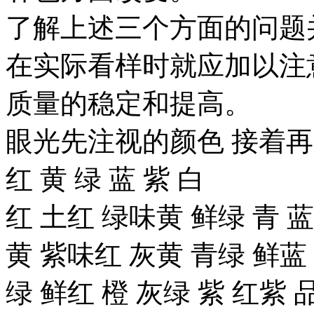
了解上述三个方面的问题
在实际看样时就应加以注
质量的稳定和提高。
眼光先注视的颜色 接着
红 黄 绿 蓝 紫 白
红 土红 绿味黄 鲜绿 青 蓝
黄 紫味红 灰黄 青绿 鲜蓝
绿 鲜红 橙 灰绿 紫 红紫 