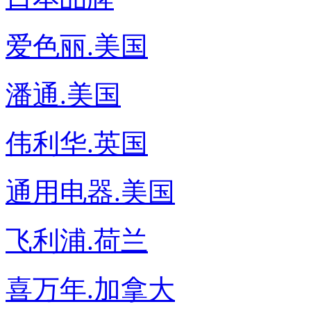
爱色丽.美国
潘通.美国
伟利华.英国
通用电器.美国
飞利浦.荷兰
喜万年.加拿大