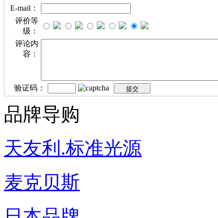
E-mail：
评价等
级：
评论内
容：
验证码：
品牌导购
天友利.标准光源
麦克贝斯
日本品牌