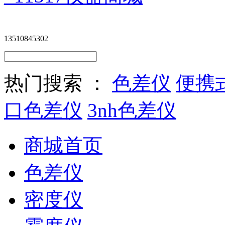
13510845302
热门搜索 ：
色差仪
便携
口色差仪
3nh色差仪
商城首页
色差仪
密度仪