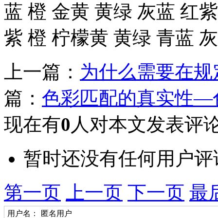
蓝 橙 金黄 黄绿 灰蓝 红紫
紫 橙 柠檬黄 黄绿 青蓝 
上一篇：
为什么需要在规
篇：
色彩匹配的真实性—
现在有
0
人对本文发表评
暂时还没有任何用户评
第一页
上一页
下一页
最
用户名：
匿名用户