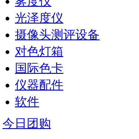
雾度仪
光泽度仪
摄像头测评设备
对色灯箱
国际色卡
仪器配件
软件
今日团购