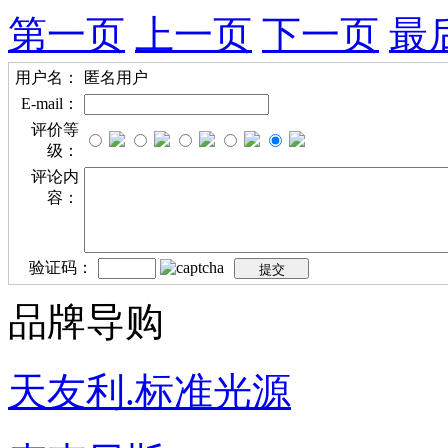
第一页
上一页
下一页
最
用户名：
匿名用户
E-mail：
评价等
级：
评论内
容：
验证码：
品牌导购
天友利.标准光源