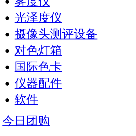
雾度仪
光泽度仪
摄像头测评设备
对色灯箱
国际色卡
仪器配件
软件
今日团购