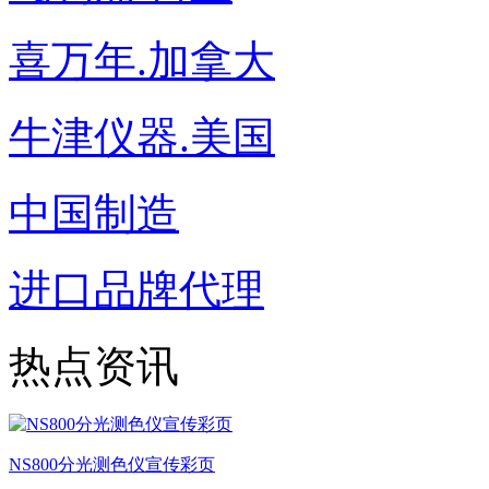
喜万年.加拿大
牛津仪器.美国
中国制造
进口品牌代理
热点资讯
NS800分光测色仪宣传彩页