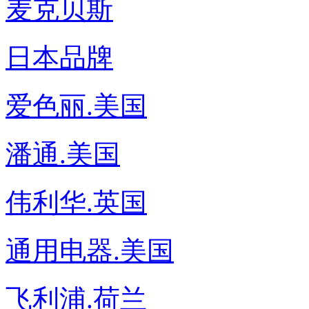
麦克贝斯
日本品牌
爱色丽.美国
潘通.美国
伟利华.英国
通用电器.美国
飞利浦.荷兰