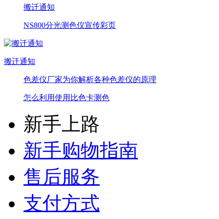
搬迁通知
NS800分光测色仪宣传彩页
搬迁通知
色差仪厂家为你解析各种色差仪的原理
怎么利用使用比色卡测色
新手上路
新手购物指南
售后服务
支付方式