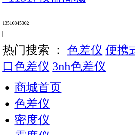
13510845302
热门搜索 ：
色差仪
便携
口色差仪
3nh色差仪
商城首页
色差仪
密度仪