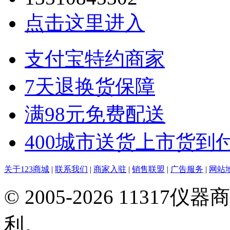
点击这里进入
支付宝特约商家
7天退换货保障
满98元免费配送
400城市送货上市货到
关于123商城
|
联系我们
|
商家入驻
|
销售联盟
|
广告服务
|
网站
© 2005-2026 113
利。