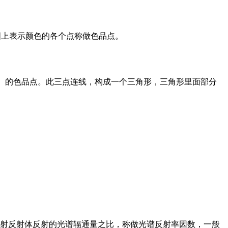
图上表示颜色的各个点称做色品点。
）和兰（B）的色品点。此三点连线，构成一个三角形，三角形里面部分
漫射反射体反射的光谱辐通量之比，称做光谱反射率因数，一般