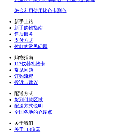
怎么利用使用比色卡测色
新手上路
新手购物指南
售后服务
支付方式
付款的常见问题
购物指南
113仪器礼物卡
常见问题
订购流程
投诉与建议
配送方式
货到付款区域
配送方式说明
全国各地的仓库点
关于我们
关于113仪器