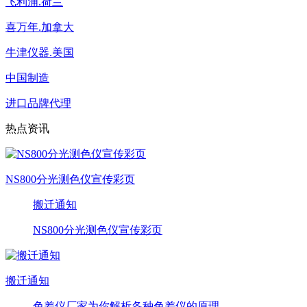
飞利浦.荷兰
喜万年.加拿大
牛津仪器.美国
中国制造
进口品牌代理
热点资讯
NS800分光测色仪宣传彩页
搬迁通知
NS800分光测色仪宣传彩页
搬迁通知
色差仪厂家为你解析各种色差仪的原理