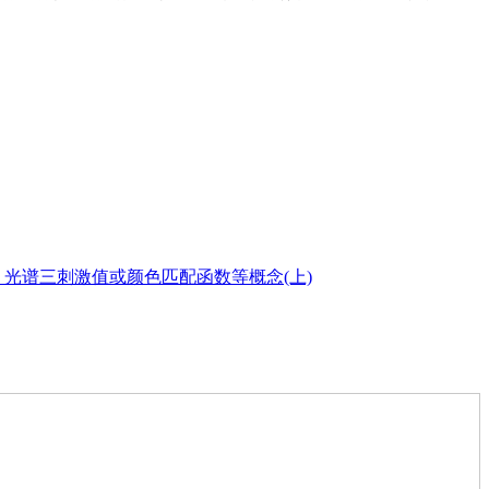
。
光谱三刺激值或颜色匹配函数等概念(上)