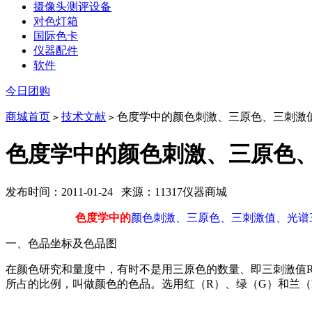
摄像头测评设备
对色灯箱
国际色卡
仪器配件
软件
今日团购
商城首页
技术文献
色度学中的颜色刺激、三原色、三刺激值
>
>
色度学中的颜色刺激、三原色、
发布时间：2011-01-24 来源：11317仪器商城
色度学中的
颜色刺激、三原色、三刺激值、光谱
一、色品坐标及色品图
在颜色研究和量度中，有时不是用三原色的数量、即三刺激值R
所占的比例，叫做颜色的色品。选用红（R）、绿（G）和兰（