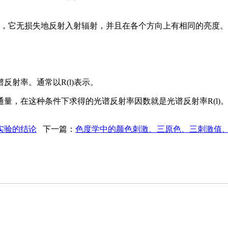
体，它无损失地反射入射辐射，并且在各个方向上有相同的亮度。
射率。通常以R(l)表示。
量，在这种条件下求得的光谱反射率因数就是光谱反射率R(l)
实验的结论
下一篇：
色度学中的颜色刺激、三原色、三刺激值、