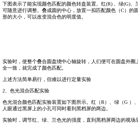
下图表示了能实现颜色匹配的颜色转盘装置。红(R) 、绿(G)
可随意进行调整。叠成圆的中心，放置一拟匹配颜色（C）的
形的大小，可以改变混合色的明度值。
实验时，使整个叠合圆盘绕中心轴旋转，人们便可在圆盘外圈
全一致，就完成了颜色匹配。
上述方法简单易行，但难以进行定量实验
2、色光混合匹配实验
色光混合颜色匹配实验装置如下图所示。红（R）、绿（G ）
人眼通过黑屏上的小孔可同时看到黑档屏的两边。
实验时，调节红、绿、兰色光的强度，直到黑档屏两边的视场