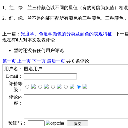
1、红、绿、兰三种颜色以不同的量值（有的可能为负值）相
2、红、绿、兰不是的能匹配所有颜色的三种颜色。三种颜色
上一篇：
光度学、色度学颜色的分类及颜色的表观特征
下一
现在有
0
人对本文发表评论
暂时还没有任何用户评论
第一页
上一页
下一页
最后一页
共 0 条评论
用户名：
匿名用户
E-mail：
评价等
级：
评论内
容：
验证码：