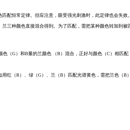
色匹配恒常定律。但应注意，眼受强光刺激时，此定律也会失效
、兰三种颜色直接混合得到。为了匹配，需把某种颜色转加到被
颜色（G）和B量的兰颜色 （B）混合，正好与颜色（C）相匹
用红（R）、绿（G）、兰（B）匹配光谱黄色，需把兰色（B