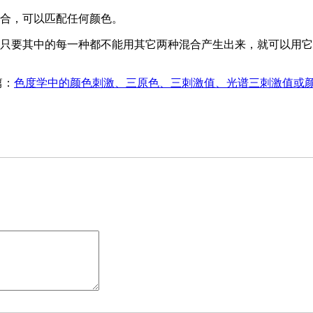
混合，可以匹配任何颜色。
，只要其中的每一种都不能用其它两种混合产生出来，就可以用
篇：
色度学中的颜色刺激、三原色、三刺激值、光谱三刺激值或颜