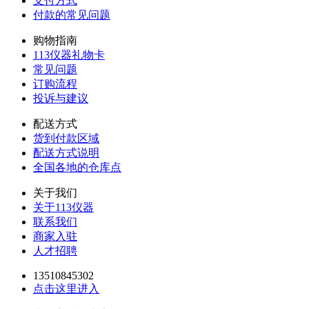
支付方式
付款的常见问题
购物指南
113仪器礼物卡
常见问题
订购流程
投诉与建议
配送方式
货到付款区域
配送方式说明
全国各地的仓库点
关于我们
关于113仪器
联系我们
商家入驻
人才招聘
13510845302
点击这里进入