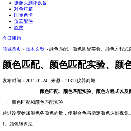
摄像头测评设备
对色灯箱
国际色卡
仪器配件
软件
今日团购
商城首页
技术文献
颜色匹配、颜色匹配实验、颜色方程式
>
>
颜色匹配、颜色匹配实验、颜
发布时间：2011-01-24 来源：11317仪器商城
颜色匹配、颜色匹配实验、颜色方程式以及颜色
一、颜色匹配和颜色匹配实验
通过改变参加混色各颜色的量，使混合色与指定颜色达到视觉
1、颜色转盘法