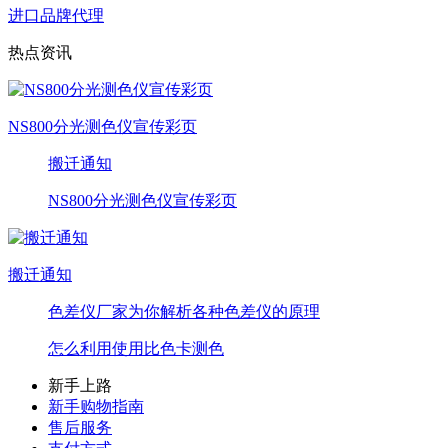
进口品牌代理
热点资讯
NS800分光测色仪宣传彩页
搬迁通知
NS800分光测色仪宣传彩页
搬迁通知
色差仪厂家为你解析各种色差仪的原理
怎么利用使用比色卡测色
新手上路
新手购物指南
售后服务