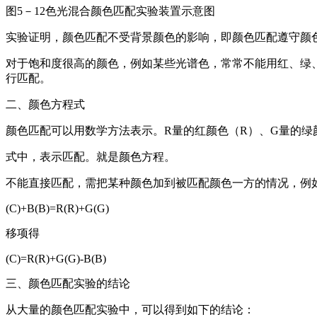
图5－12色光混合颜色匹配实验装置示意图
实验证明，颜色匹配不受背景颜色的影响，即颜色匹配遵守颜
对于饱和度很高的颜色，例如某些光谱色，常常不能用红、绿
行匹配。
二、颜色方程式
颜色匹配可以用数学方法表示。R量的红颜色（R）、G量的绿
式中，表示匹配。就是颜色方程。
不能直接匹配，需把某种颜色加到被匹配颜色一方的情况，例如
(C)+B(B)=R(R)+G(G)
移项得
(C)=R(R)+G(G)-B(B)
三、颜色匹配实验的结论
从大量的颜色匹配实验中，可以得到如下的结论：