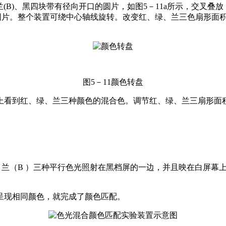
、兰(B)、黑四块带有径向开口的圆片，如图5－11a所示，交
圆片。整个装置可绕中心轴线旋转。改变红、绿、兰三色扇形面
图5－11颜色转盘
上看到红、绿、兰三种颜色的混合色。调节红、绿、兰三扇形面积
、兰（B ）三种平行色光照射在黑档屏的一边，并且映在白屏幕
呈现相同颜色，就完成了颜色匹配。