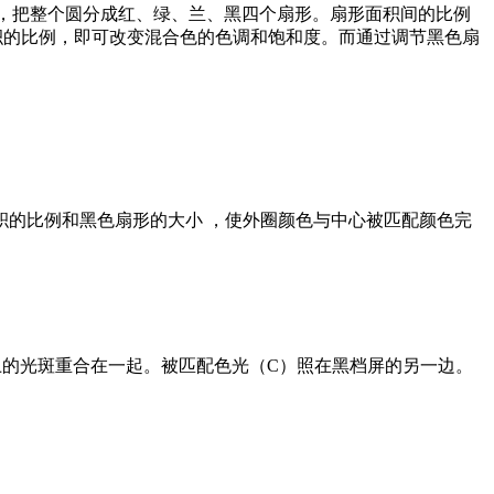
叉叠放，把整个圆分成红、绿、兰、黑四个扇形。扇形面积间的比例
积的比例，即可改变混合色的色调和饱和度。而通过调节黑色扇
的比例和黑色扇形的大小 ，使外圈颜色与中心被匹配颜色完
上的光斑重合在一起。被匹配色光（C）照在黑档屏的另一边。